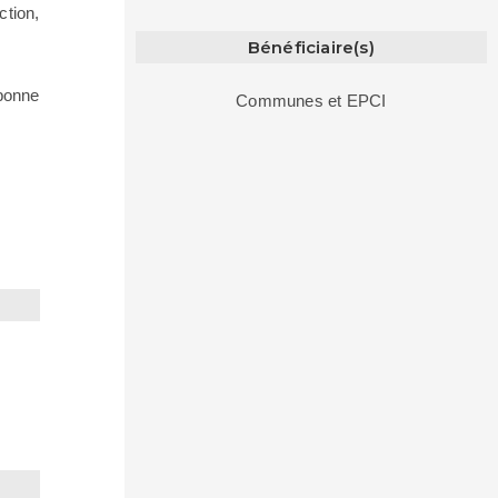
tion,
Bénéficiaire(s)
 bonne
Communes et EPCI