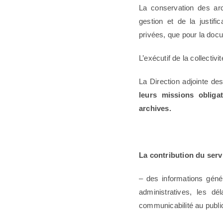
La conservation des arc
gestion et de la justif
privées, que pour la docu
L’exécutif de la collectiv
La Direction adjointe d
leurs missions obliga
archives.
La contribution du ser
– des informations génér
administratives, les dé
communicabilité au publi