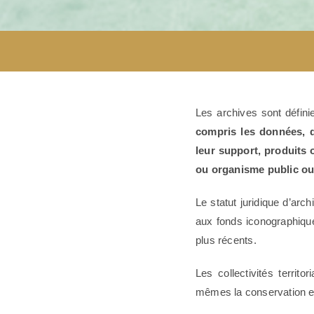
Les archives sont défi
compris les données, qu
leur support, produits 
ou organisme public ou 
Le statut juridique d’ar
aux fonds iconographiqu
plus récents
.
Les collectivités territo
mêmes la conservation et