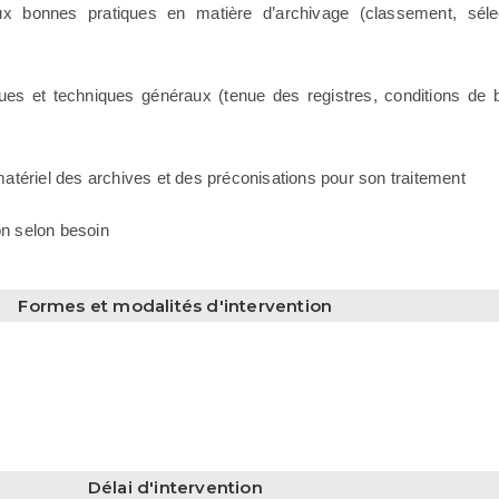
ux bonnes pratiques en matière d’archivage (classement, sélec
ques et techniques généraux (tenue des registres, conditions de
 matériel des archives et des préconisations pour son traitement
on selon besoin
Formes et modalités d'intervention
Délai d'intervention