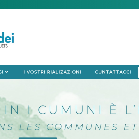
SI
I VOSTRI RIALIZAZIONI
CUNTATTACCI
IN I CUMUNI È L
NS LES COMMUNES ET