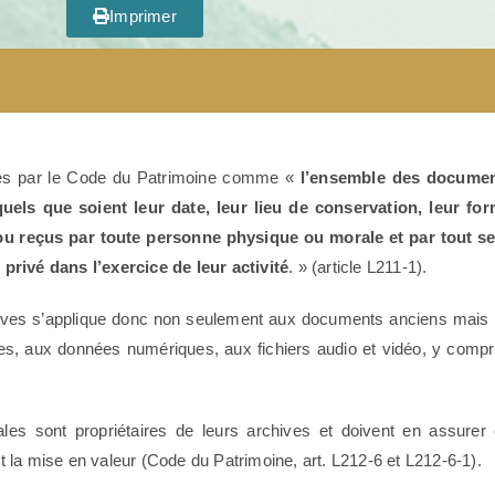
Imprimer
nies par le Code du Patrimoine comme «
l’ensemble des documen
els que soient leur date, leur lieu de conservation, leur for
ou reçus par toute personne physique ou morale et par tout se
privé dans l’exercice de leur activité
. » (article L211-1).
chives s’applique donc non seulement aux documents anciens mais
es, aux données numériques, aux fichiers audio et vidéo,
y compri
riales sont propriétaires de leurs archives et doivent en assurer 
 la mise en valeur (Code du Patrimoine, art. L212-6 et L212-6-1).