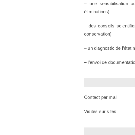
– une sensibilisation a
éliminations)
– des conseils scientifi
conservation)
– un diagnostic de l’état
– l’envoi de documentati
Contact par mail
Visites sur sites