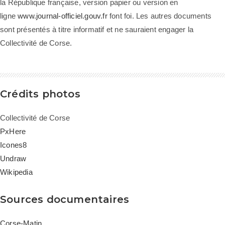
la République française, version papier ou version en
ligne
www.journal-officiel.gouv.fr
font foi. Les autres documents
sont présentés à titre informatif et ne sauraient engager la
Collectivité de Corse.
Crédits photos
Collectivité de Corse
PxHere
Icones8
Undraw
Wikipedia
Sources documentaires
Corse-Matin