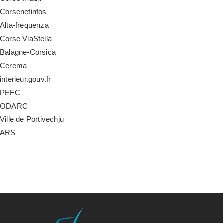
Corsenetinfos
Alta-frequenza
Corse ViaStella
Balagne-Corsica
Cerema
interieur.gouv.fr
PEFC
ODARC
Ville de Portivechju
ARS