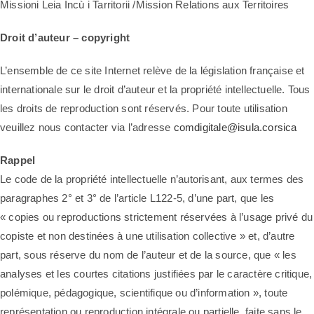
Missioni Leia Incù i Tarritorii /Mission Relations aux Territoires
Droit d’auteur – copyright
L’ensemble de ce site Internet relève de la législation française et
internationale sur le droit d’auteur et la propriété intellectuelle. Tous
les droits de reproduction sont réservés. Pour toute utilisation
veuillez nous contacter via l’adresse
comdigitale@isula.corsica
Rappel
Le code de la propriété intellectuelle n’autorisant, aux termes des
paragraphes 2° et 3° de l’article L122-5, d’une part, que les
« copies ou reproductions strictement réservées à l’usage privé du
copiste et non destinées à une utilisation collective » et, d’autre
part, sous réserve du nom de l’auteur et de la source, que « les
analyses et les courtes citations justifiées par le caractère critique,
polémique, pédagogique, scientifique ou d’information », toute
représentation ou reproduction intégrale ou partielle, faite sans le