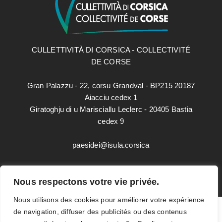
CULLETTIVITÀ DI CORSICA - COLLECTIVITÉ
DE CORSE
Gran Palazzu - 22, corsu Grandval - BP215 20187
Aiacciu cedex 1
Giratoghju di u Marisciallu Leclerc - 20405 Bastia
cedex 9
paesidei@isula.corsica
Mentions légales
Nous respectons votre vie privée.
Données personnelles
Nous utilisons des cookies pour améliorer votre expérience
de navigation, diffuser des publicités ou des contenus