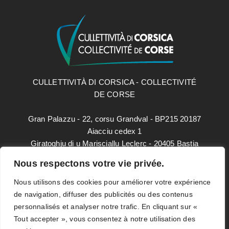
CULLETTIVITÀ DI CORSICA - COLLECTIVITÉ
DE CORSE
Gran Palazzu - 22, corsu Grandval - BP215 20187
Aiacciu cedex 1
Giratoghju di u Marisciallu Leclerc - 20405 Bastia
cedex 9
Nous respectons votre vie privée.
paesidei@isula.corsica
Nous utilisons des cookies pour améliorer votre expérience
de navigation, diffuser des publicités ou des contenus
personnalisés et analyser notre trafic. En cliquant sur «
Mentions légales
Tout accepter », vous consentez à notre utilisation des
Données personnelles