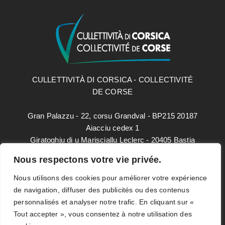
CULLETTIVITÀ DI CORSICA - COLLECTIVITÉ
DE CORSE
Gran Palazzu - 22, corsu Grandval - BP215 20187
Aiacciu cedex 1
Giratoghju di u Marisciallu Leclerc - 20405 Bastia
cedex 9
Nous respectons votre vie privée.
paesidei@isula.corsica
Nous utilisons des cookies pour améliorer votre expérience
de navigation, diffuser des publicités ou des contenus
personnalisés et analyser notre trafic. En cliquant sur «
Mentions légales
Tout accepter », vous consentez à notre utilisation des
Données personnelles