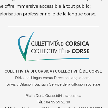
 offre immersive accessible à tout public ;
alorisation professionnelle de la langue corse.
CULLITTIVITÀ DI CORSICA / COLLECTIVITÉ DE CORSE
Dirizzioni Lingua corsa/ Direction Langue corse
Sirviziu Difusioni Sucitali / Service de la diffusion sociétale
Mail
:
Doria.Ousset@isula.corsica
Tél.
: 04 95 59 51 30