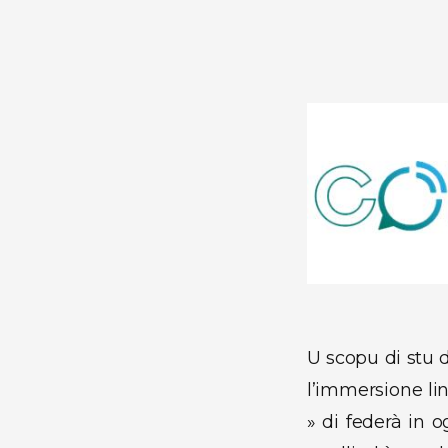
U scopu di stu 
l’immersione lin
» di federà in 