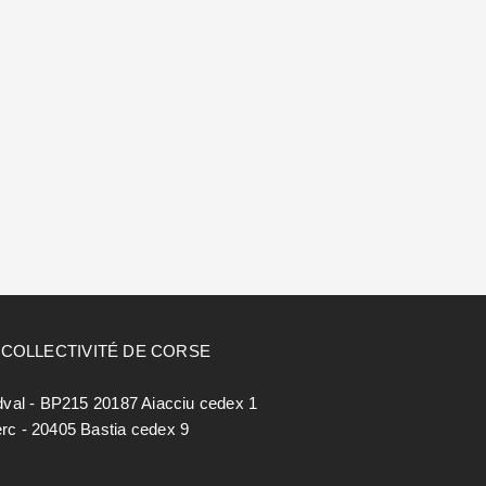
- COLLECTIVITÉ DE CORSE
dval - BP215 20187 Aiacciu cedex 1
lerc - 20405 Bastia cedex 9