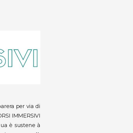
arera per via di
 CORSI IMMERSIVI
ngua è sustene à