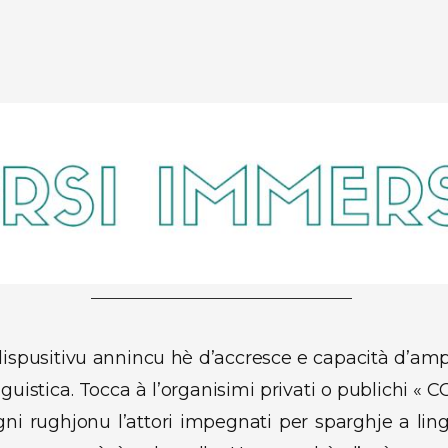
dispusitivu annincu hè d’accresce e capacità d’amp
guistica. Tocca à l’organisimi privati o publichi «
ogni rughjonu l’attori impegnati per sparghje a li