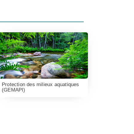
Protection des milieux aquatiques
(GEMAPI)