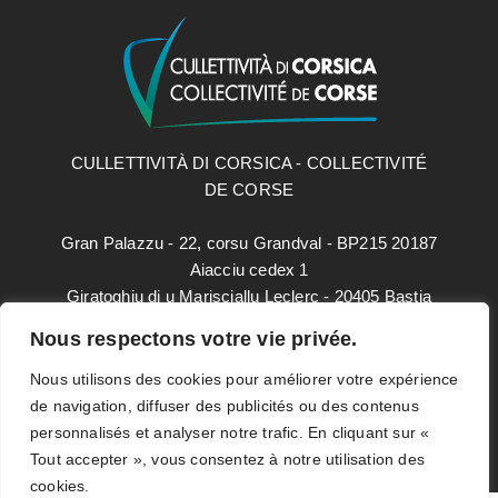
CULLETTIVITÀ DI CORSICA - COLLECTIVITÉ
DE CORSE
Gran Palazzu - 22, corsu Grandval - BP215 20187
Aiacciu cedex 1
Giratoghju di u Marisciallu Leclerc - 20405 Bastia
cedex 9
Nous respectons votre vie privée.
paesidei@isula.corsica
Nous utilisons des cookies pour améliorer votre expérience
de navigation, diffuser des publicités ou des contenus
personnalisés et analyser notre trafic. En cliquant sur «
Mentions légales
Tout accepter », vous consentez à notre utilisation des
Données personnelles
cookies.