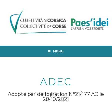
MENU
ADEC
Adopté par délibération N°21/177 AC le
28/10/2021