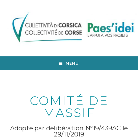
MENU
COMITÉ DE
MASSIF
Adopté par délibération N°19/439AC le
29/11/2019