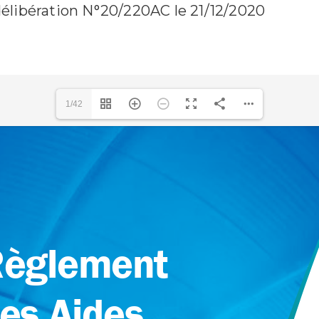
élibération N°20/220AC le 21/12/2020
1/42