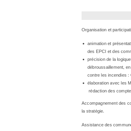
Organisation et participat
animation et présent
des EPCI et des co
précision de la logiq
débroussaillement, en p
contre les incendies
élaboration avec les 
rédaction des compte
Accompagnement des comm
la stratégie.
Assistance des communes s