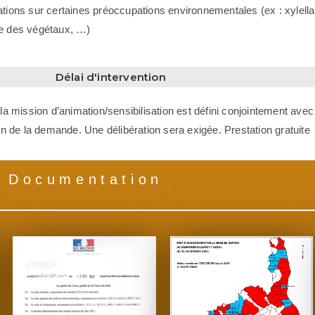
ations sur certaines préoccupations environnementales (ex : xylella
ge des végétaux, …)
Délai d'intervention
 la mission d’animation/sensibilisation est défini conjointement avec
 de la demande. Une délibération sera exigée. Prestation gratuite
Documentation