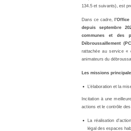
134.5 et suivants), est p
Dans ce cadre,
l’Offic
depuis septembre 202
communes et des po
Débroussaillement (P
rattachée au service «
animateurs du débroussai
Les missions principale
L’élaboration et la 
Incitation à une meilleu
actions et le contrôle de
La réalisation d’actio
légal des espaces hab