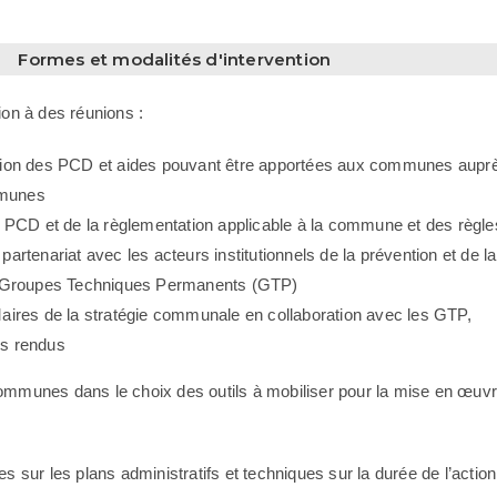
Formes et modalités d'intervention
ion à des réunions :
ation des PCD et aides pouvant être apportées aux communes aupr
mmunes
ue PCD et de la règlementation applicable à la commune et des règle
artenariat avec les acteurs institutionnels de la prévention et de la 
 : Groupes Techniques Permanents (GTP)
Maires de la stratégie communale en collaboration avec les GTP,
s rendus
unes dans le choix des outils à mobiliser pour la mise en œuvr
ur les plans administratifs et techniques sur la durée de l’action