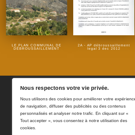
2A - AP débroussaillement
LE PLAN COMMUNAL DE
legal 3 dec 2012
DÉBROUSSAILLEMENT
Nous respectons votre vie privée.
Nous utilisons des cookies pour améliorer votre expérienc
de navigation, diffuser des publicités ou des contenus
personnalisés et analyser notre trafic. En cliquant sur «
Tout accepter », vous consentez à notre utilisation des
cookies.