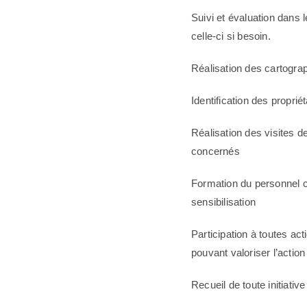
Suivi et évaluation dans 
celle-ci si besoin.
Réalisation des cartograp
Identification des proprié
Réalisation des visites de
concernés
Formation du personnel 
sensibilisation
Participation à toutes act
pouvant valoriser l’actio
Recueil de toute initiativ