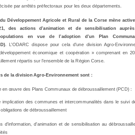
récisée par arrêtés préfectoraux pour les deux départements.
e du Développement Agricole et Rural de la Corse
mène activ
1, des actions d’animation et de sensibilisation auprè
pulations en vue de l’adoption d’un Plan Communa
CD)
. L’ODARC dispose pour cela d’une division Agro-Environn
 développement économique et coopération » comprenant en 20
llement répartis sur l’ensemble de la Région Corse.
s de la division Agro-Environnement sont :
mise en œuvre des Plans Communaux de débroussaillement (PCD) :
re implication des communes et intercommunalités dans le suivi 
s obligations de débroussaillement
ns d’information, d’animation et de sensibilisation au débroussail
ités