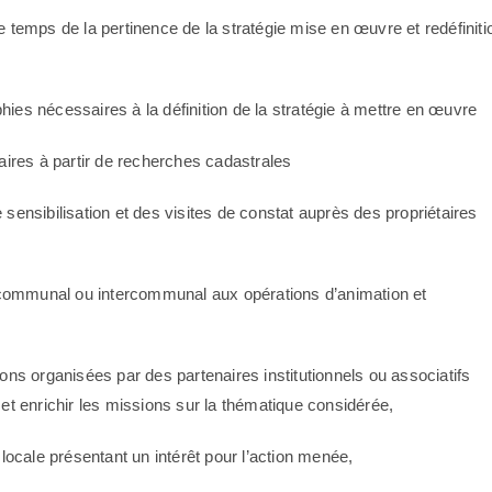
le temps de la pertinence de la stratégie mise en œuvre et redéfiniti
hies nécessaires à la définition de la stratégie à mettre en œuvre
taires à partir de recherches cadastrales
 sensibilisation et des visites de constat auprès des propriétaires
communal ou intercommunal aux opérations d’animation et
ions organisées par des partenaires institutionnels ou associatifs
n et enrichir les missions sur la thématique considérée,
e locale présentant un intérêt pour l’action menée,