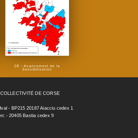
2B - Avancement de la
Sensibilisation
- COLLECTIVITÉ DE CORSE
dval - BP215 20187 Aiacciu cedex 1
lerc - 20405 Bastia cedex 9