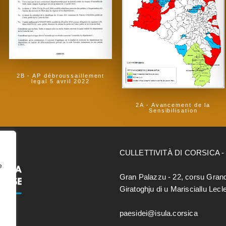
2B - AP débroussaillement
legal 5 avril 2022
2A - Avancement de la
Sensibilisation
CULLETTIVITÀ DI CORSICA 
e
Gran Palazzu - 22, corsu Gran
Giratoghju di u Marisciallu Lec
paesidei@isula.corsica