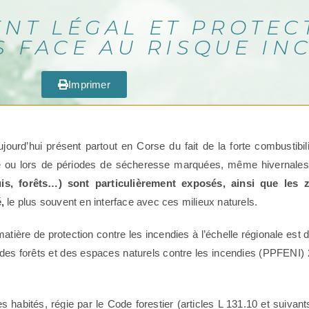
NT LÉGAL ET PROTEC
S FACE AU RISQUE IN
Imprimer
jourd’hui présent partout en Corse du fait de la forte combustibil
é ou lors de périodes de sécheresse marquées, même hivernale
is, forêts…) sont particulièrement exposés, ainsi que les 
é,
le plus souvent en interface avec ces milieux naturels.
atière de protection contre les incendies à l’échelle régionale est d
n des forêts et des espaces naturels contre les incendies (PPFENI)
 habités, régie par le Code forestier (articles L 131.10 et suivant