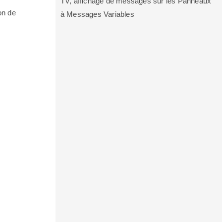
TV, affichage de messages sur les Panneaux
on de
à Messages Variables