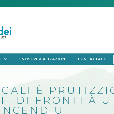
SI
I VOSTRI RIALIZAZIONI
CUNTATTACCI
GALI È PRUTIZZIO
I DI FRONTI À U
INCENDIU