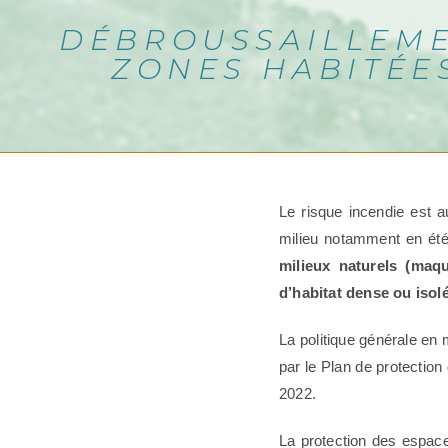
DÉBROUSSAILLEME
ZONES HABITÉE
Le risque incendie est au
milieu notamment en ét
milieux naturels (maqu
d’habitat dense ou isol
La politique générale en m
par le Plan de protectio
2022.
La protection des espaces