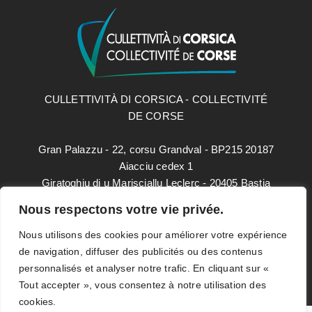
CULLETTIVITÀ DI CORSICA - COLLECTIVITÉ
DE CORSE
Gran Palazzu - 22, corsu Grandval - BP215 20187
Aiacciu cedex 1
Giratoghju di u Marisciallu Leclerc - 20405 Bastia
cedex 9
Nous respectons votre vie privée.
paesidei@isula.corsica
Nous utilisons des cookies pour améliorer votre expérience
de navigation, diffuser des publicités ou des contenus
personnalisés et analyser notre trafic. En cliquant sur «
Mentions légales
Tout accepter », vous consentez à notre utilisation des
Données personnelles
cookies.